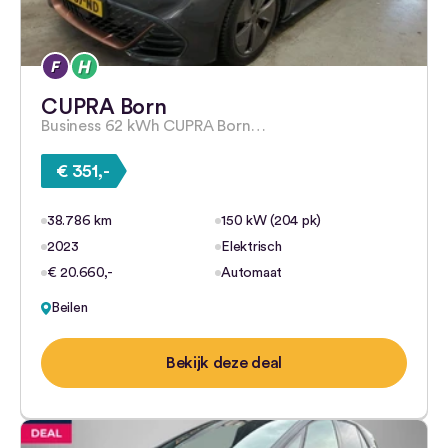
CUPRA Born
Business 62 kWh CUPRA Born…
€ 351,-
38.786 km
150 kW (204 pk)
2023
Elektrisch
€ 20.660,-
Automaat
Beilen
Bekijk deze deal