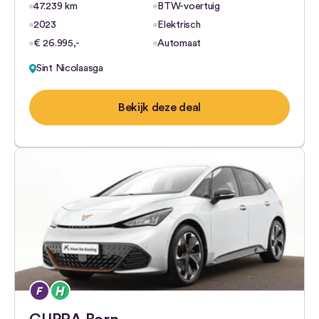
47.239 km
BTW-voertuig
2023
Elektrisch
€ 26.995,-
Automaat
Sint Nicolaasga
Bekijk deze deal