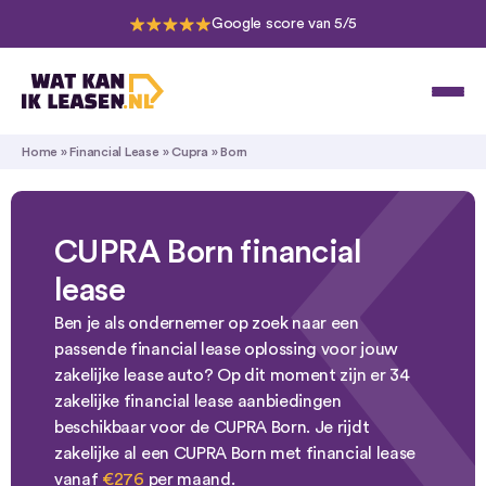
Google score van 5/5
Home
»
Financial Lease
»
Cupra
»
Born
CUPRA Born financial
lease
Ben je als ondernemer op zoek naar een
passende financial lease oplossing voor jouw
zakelijke lease auto? Op dit moment zijn er 34
zakelijke financial lease aanbiedingen
beschikbaar voor de CUPRA Born. Je rijdt
zakelijke al een CUPRA Born met financial lease
vanaf
€276
per maand.