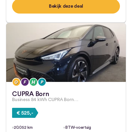
Bekijk deze deal
CUPRA Born
Business 84 kWh CUPRA Born…
€ 525,-
20.052 km
BTW-voertuig