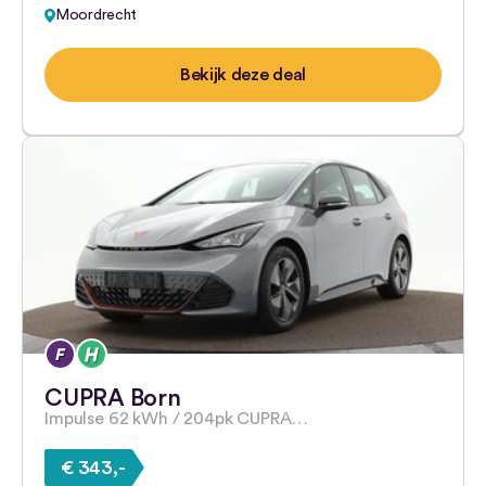
Moordrecht
Bekijk deze deal
CUPRA Born
Impulse 62 kWh / 204pk CUPRA…
€ 343,-