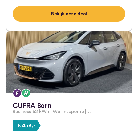
Bekijk deze deal
CUPRA Born
Business 62 kWh | Warmtepomp |…
€ 458,-