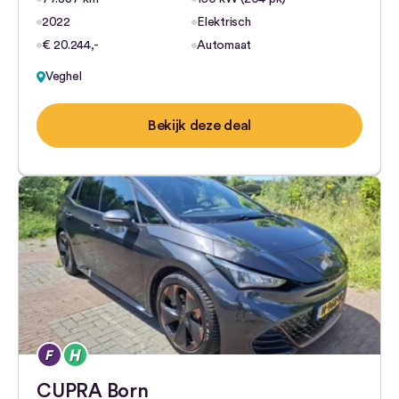
2022
Elektrisch
€ 20.244,-
Automaat
Veghel
Bekijk deze deal
CUPRA Born