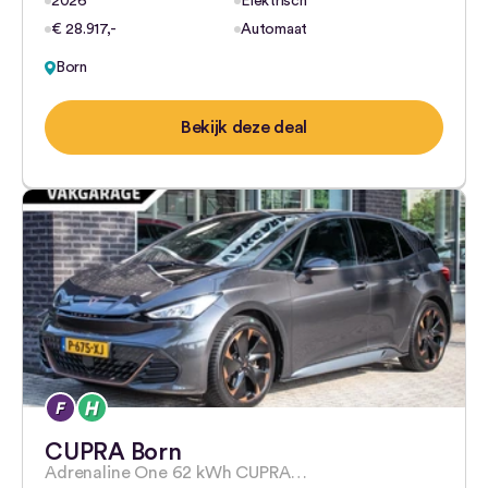
2026
Elektrisch
€ 28.917,-
Automaat
Born
Bekijk deze deal
CUPRA Born
Adrenaline One 62 kWh CUPRA…