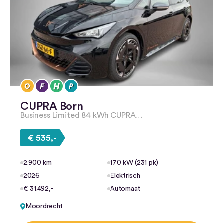
CUPRA Born
Business Limited 84 kWh CUPRA…
€ 535,-
2.900 km
170 kW (231 pk)
2026
Elektrisch
€ 31.492,-
Automaat
Moordrecht